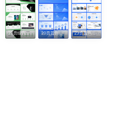
23页绿色互联网发布会汇报总结年度答辩作品展示PPT模版
20页蓝色轻质感高端互联网样机产品介绍手册
23页蓝色原创品牌宣传web网页逻辑架构PPT模板