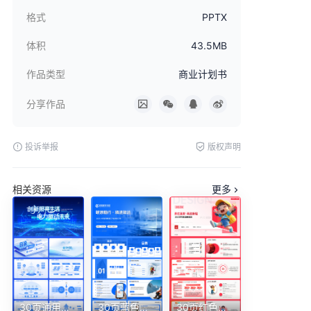
格式
PPTX
体积
43.5MB
作品类型
商业计划书
分享作品
投诉举报
版权声明
相关资源
更多
30页通用版式逻辑架构房子图目录页电网蓝色渐变科技感PPT
30页蓝色职场通用目录结构架构页等PPT模版
30页红色互联网项目规划短剧活动PPT模板