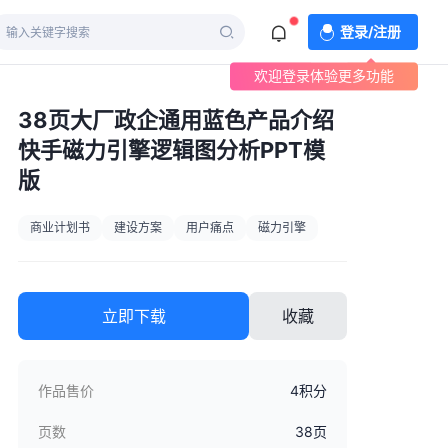
登录/注册
欢迎登录体验更多功能
38页大厂政企通用蓝色产品介绍
快手磁力引擎逻辑图分析PPT模
版
商业计划书
建设方案
用户痛点
磁力引擎
立即下载
收藏
作品售价
4积分
页数
38页