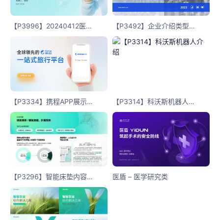
【P3996】20240412医疗个性设计内容页
【P3492】企业介绍类型内容版式
【P3334】携程APP展示封面页
【P3314】科沃斯机器人介绍
【P3296】智能床垫内容版式
医盾 – 医学研究类