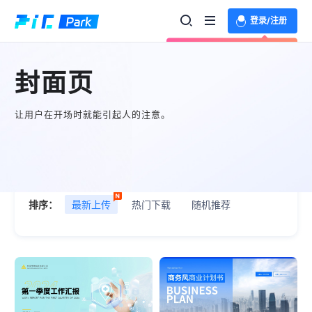
登录/注册
欢迎登录体验更多功能
封面页
让用户在开场时就能引起人的注意。
场景：
全部
内容版式
封面页
数据图表
目
排序：
最新上传
热门下载
随机推荐