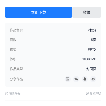
立即下载
收藏
作品售价
2积分
页数
5页
格式
PPTX
体积
16.68MB
作品类型
封面页
分享作品
投诉举报
版权声明