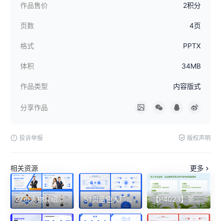
作品售价
2积分
页数
4页
格式
PPTX
体积
34MB
作品类型
内容版式
分享作品
投诉举报
版权声明
相关资源
更多
27页人物介绍个人履历组织架构部门团队成员风采展示多图PPT模板
51页蓝色大厂逻辑架构图一键换色含字体PPT模板
【P4023】茶叶抖音电商PPT内容版式