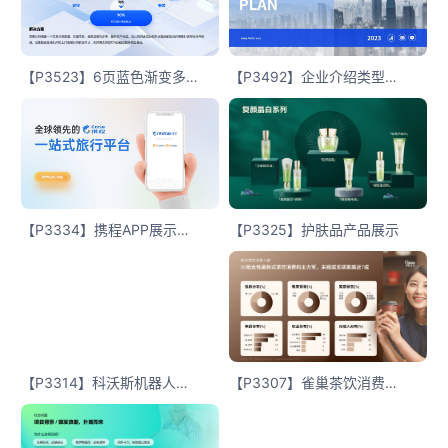
【P3523】6页蓝色渐变多内容排版
【P3492】企业介绍类型内容版式
【P3334】携程APP展示封面页
【P3325】护肤品产品展示
【P3314】科沃斯机器人介绍
【P3307】雀巢茶饮消费分析