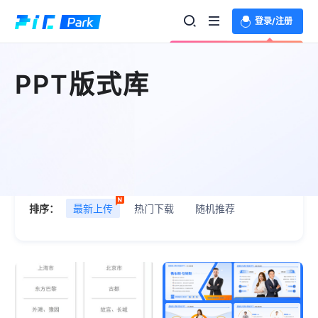
登录/注册
欢迎登录体验更多功能
PPT版式库
场景：
全部
内容版式
封面页
数据图表
目
排序：
最新上传
热门下载
随机推荐