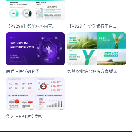
【P3296】智能床垫内容版式
【P3281】金融银行用户分析
医盾 – 医学研究类
智慧农业综合解决方案版式
华为 – PPT财务数据