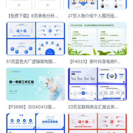
【免费下载】8页表格分析模板分享
27页人物介绍个人履历组织架构部门团队成员风采展示多图PPT模板
51页蓝色大厂逻辑架构图一键换色含字体PPT模板
【P4023】茶叶抖音电商PPT内容版式
【P3996】20240412医疗个性设计内容页
23页互联网商业汇报业务逻辑图PPT模板