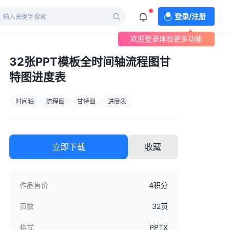
登录/注册
欢迎登录体验更多功能
32张PPT模板全时间轴流程图甘
特图进度表
时间轴
流程图
甘特图
进度表
立即下载
收藏
作品售价
4积分
页数
32页
格式
PPTX