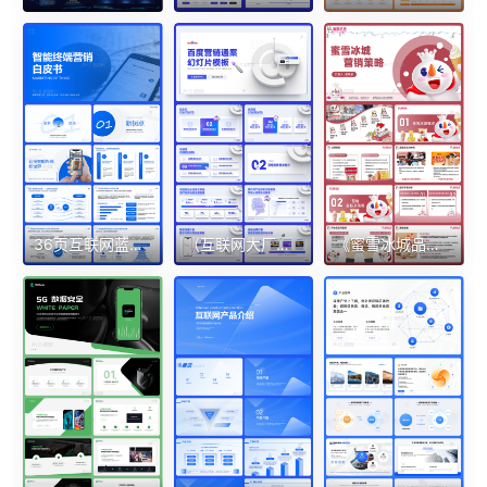
36页互联网蓝白行业分析报告传媒大学PPT模板
（互联网大厂专题02）62页原创百度定制蓝色主题3D立体感PPT模板
《蜜雪冰城品牌营销策略》市场调研分析28页PPT完整模板