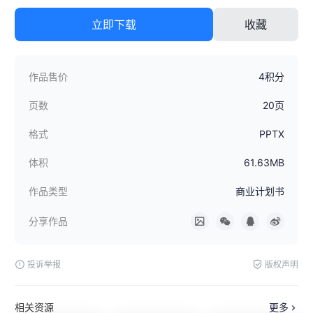
立即下载
收藏
作品售价
4积分
页数
20页
格式
PPTX
体积
61.63MB
作品类型
商业计划书
分享作品
投诉举报
版权声明
相关资源
更多