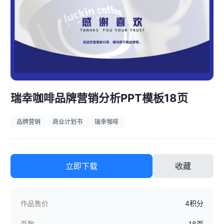
瑞幸咖啡品牌营销分析PPT模板18页
品牌营销
商业计划书
瑞幸咖啡
立即下载
收藏
作品售价
4积分
页数
18页