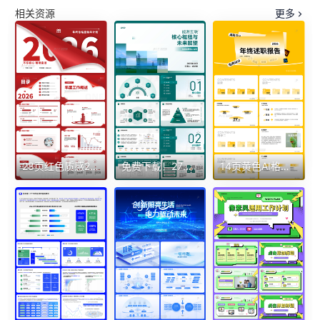
相关资源
更多
28页红色质感2026年简约风年终总结暨新年计划ppt模板年终总结工作总结
免费下载！27页电网电力行业汇报ppt
14页黄色AI格式2026年终述职报告工作总结未来展望个人分析