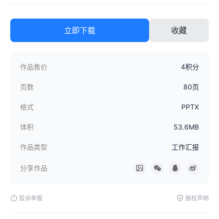
立即下载
收藏
作品售价
4积分
页数
80页
格式
PPTX
体积
53.6MB
作品类型
工作汇报
分享作品
投诉举报
版权声明