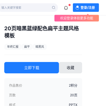
登录/注册
欢迎登录体验更多功能
20页暗黑蓝绿配色扁平主题风格
模板
年终汇报
扁平
暗黑风
立即下载
收藏
作品售价
2积分
页数
20页
格式
PPTX