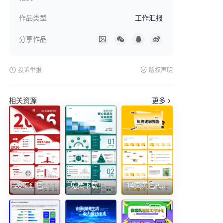
作品类型
工作汇报
分享作品
投诉举报
版权声明
相关资源
更多
28页红色质感2026年简约风年终总结暨新年计划ppt模板年终总结工作总结
免费下载！27页电网电力行业汇报ppt
14页黄色AI格式2026年终述职报告工作总结未来展望个人分析