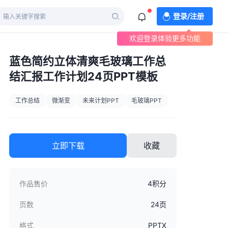
登录/注册
欢迎登录体验更多功能
蓝色简约立体清爽毛玻璃工作总
结汇报工作计划24页PPT模板
工作总结
微渐变
未来计划PPT
毛玻璃PPT
立即下载
收藏
作品售价
4积分
页数
24页
格式
PPTX