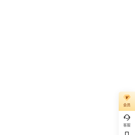
会员
客服