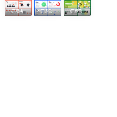
56页经典对称感报告风红黑配色全逻辑架构图PPT模板
27页多色直播数据用户画像用户旅程PPT模板
39页绿色弥散风格景区露营夏日活动策划PPT模板