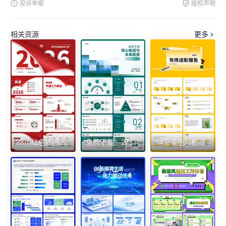
投诉举报
版权声明
相关资源
更多
28页红色质感2026年简约风年终总结暨新年计划ppt模板年终总结工作总结
免费下载！27页电网电力行业汇报ppt
14页黄色AI格式2026年终述职报告工作总结未来展望个人分析