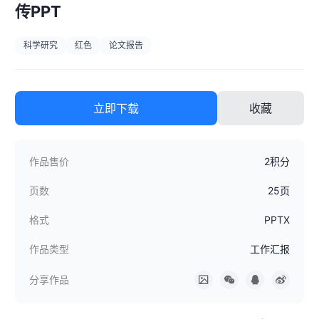
传PPT
科学研究
红色
论文报告
立即下载
收藏
作品售价
2积分
页数
25页
格式
PPTX
作品类型
工作汇报
分享作品