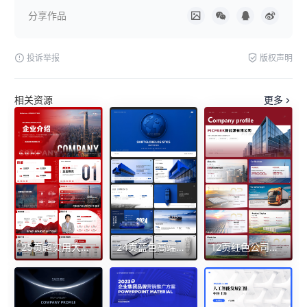
分享作品
投诉举报
版权声明
相关资源
更多
25页超实用大气红简约商务企业业务案例介绍PPT模板
24页蓝色高端大气速达环球物流公司业务介绍PPT模板（带动画）
12页红色公司企介绍商务能源 项目简约城市高级科技PPT模板