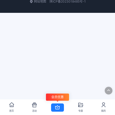
网站地图
陕ICP备2023018485号-1
会员优惠
首页
活动
专题
我的