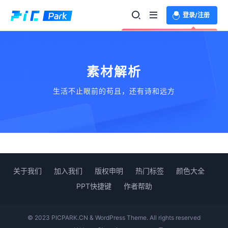
登录/注册
欢迎登录体验更多功能
素材解析
生活不止眼前的苟且，还有诗和远方
关于我们
加入我们
版权申明
热门标签
颜色大全
PPT快捷键
作者帮助
© 2023 PICPARK.CN & WordPress Theme. All rights reserved