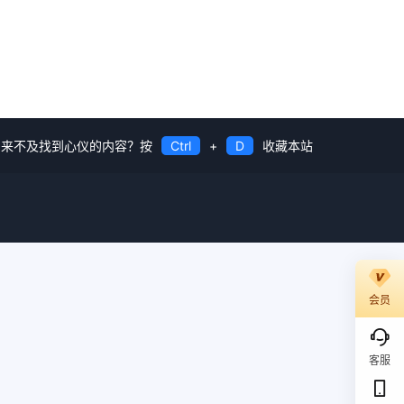
来不及找到心仪的内容？按
Ctrl
+
D
收藏本站
会员
客服