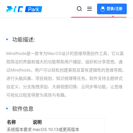
登录/注册
欢迎登录体验更多功能
功能描述:
MindNode是一款专为MacOS设计的思维导图创作工具，它以直
观简洁的界面和强大的功能帮助用户捕捉、组织和分享思想。通
过MindNode，用户可以轻松创建美观且富有逻辑性的思维导图，
进行头脑风暴、项目规划、知识梳理等任务。软件支持主题样式
自定义、分支拖拽添加、大纲视图切换、云同步等功能，让思维
可视化过程变得更为高效与有趣。
软件信息
名称
说明
系统版本要求
macOS 10.13或更高版本