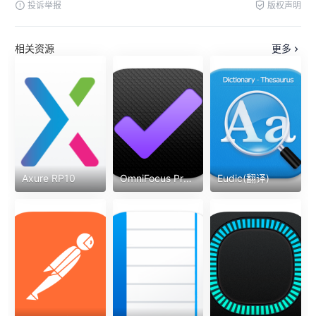
投诉举报
版权声明
相关资源
更多
Axure RP10
OmniFocus Pro(任务待办)
Eudic(翻译)