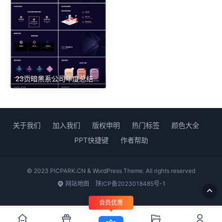
23页暗黑系公司年度总结报告PPT
关于我们
加入我们
版权申明
热门标签
颜色大全
PPT快捷键
作者帮助
© 2023 PICPARK.CN & WordPress Theme. All rights reserved
网站地图
陕ICP备2023018485号-1
会员优惠