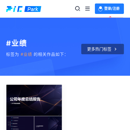
登录/注册
欢迎登录体验更多功能
#业绩
更多热门标签
标签为
#业绩
的相关作品如下：