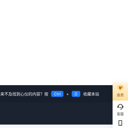
来不及找到心仪的内容？按
Ctrl
+
D
收藏本站
会员
客服