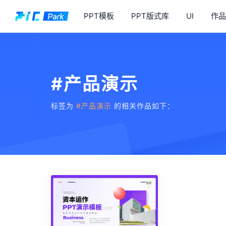
PPT模板
PPT版式库
UI
作品
#产品演示
标签为
#产品演示
的相关作品如下：