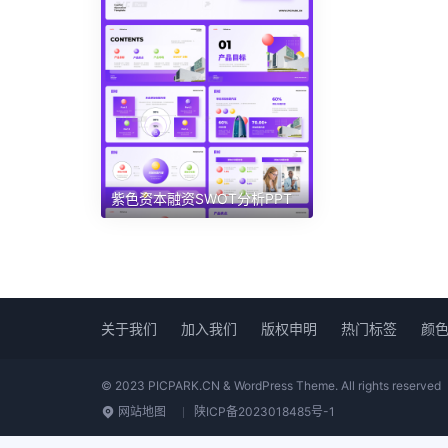
紫色资本融资SWOT分析PPT
关于我们
加入我们
版权申明
热门标签
颜
© 2023 PICPARK.CN & WordPress Theme. All rights reserved
网站地图
陕ICP备2023018485号-1