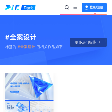
登录/注册
欢迎登录体验更多功能
#全案设计
更多热门标签
标签为
#全案设计
的相关作品如下：