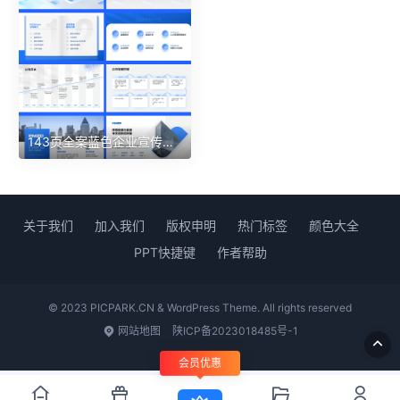
143页全案蓝色企业宣传团队介绍定制版式模板
关于我们
加入我们
版权申明
热门标签
颜色大全
PPT快捷键
作者帮助
© 2023 PICPARK.CN & WordPress Theme. All rights reserved
网站地图
陕ICP备2023018485号-1
会员优惠