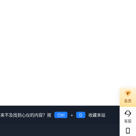
会员
来不及找到心仪的内容？按
Ctrl
+
D
收藏本站
客服