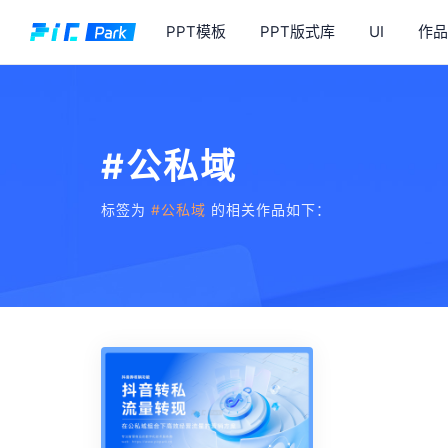
PPT模板
PPT版式库
UI
作品
#公私域
标签为
#公私域
的相关作品如下：