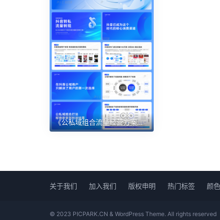
《公私域组合流量经营方案》蓝色抖音券核销功能25页PPT模板
关于我们
加入我们
版权申明
热门标签
颜
© 2023 PICPARK.CN & WordPress Theme. All rights reserved