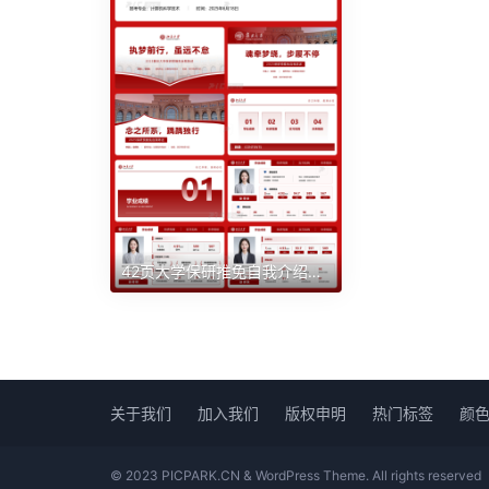
42页大学保研推免自我介绍陈述PPT模板（支持一键换色）
关于我们
加入我们
版权申明
热门标签
颜
© 2023 PICPARK.CN & WordPress Theme. All rights reserved