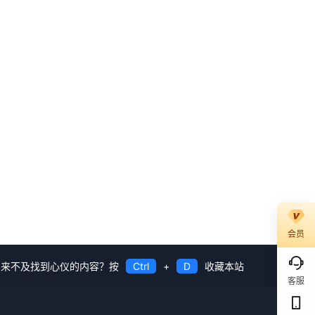
会员
来不及找到心仪的内容？按
Ctrl
+
D
收藏本站
客服