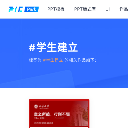
PPT模板
PPT版式库
UI
作品
#学生建立
标签为
#学生建立
的相关作品如下：