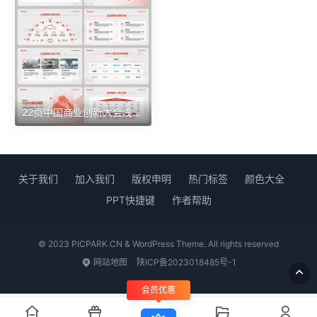
22页中国商业创新大会浅色商务通用图表排版PPT模板
关于我们
加入我们
版权申明
热门标签
颜色大全
PPT快捷键
作者帮助
© 2023 PICPARK.CN & WordPress Theme. All rights reserved
网站地图
陕ICP备2023018485号-1
会员优惠