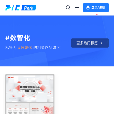
登录/注册
欢迎登录体验更多功能
#数智化
更多热门标签
标签为
#数智化
的相关作品如下：