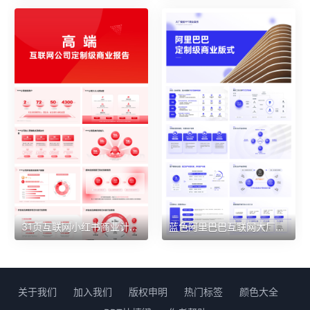
31页互联网小红书商业计划书品牌介绍版式PPT模板
蓝色阿里巴巴互联网大厂商业案例逻辑组织架构图38页PPT模板
关于我们
加入我们
版权申明
热门标签
颜色大全