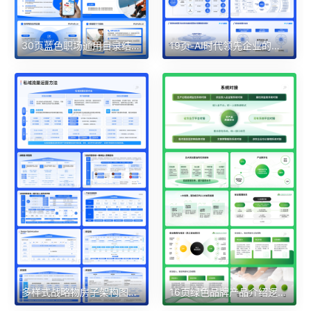
30页蓝色职场通用目录结构架构页等PPT模版
19页-AI时代领先企业的云计算阿里云产品介绍多架构PPT模板
多样式战略物房子架构图PPT模板合集
16页绿色品牌产品介绍逻辑图架构图PPT模板