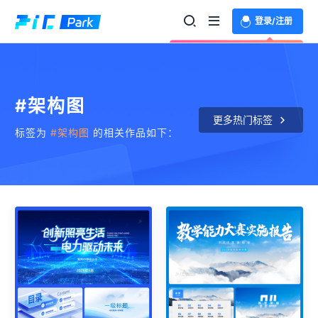
登录/注册
欢迎登录体验更多功能
#架构图
更多热门标签
标签为
#架构图
的相关作品如下：