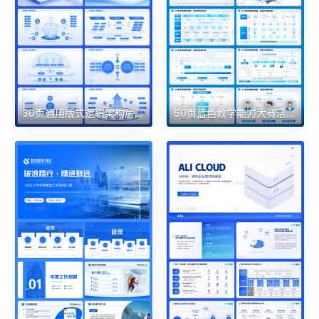
30页通用版式逻辑架构房子图目录页电网蓝色渐变科技感PPT
50页蓝色教学能力大赛活动方案课程教案培训通用PPT