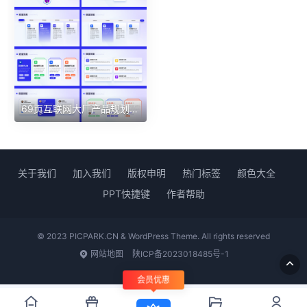
69页互联网大厂产品规划介绍品牌设计PPT模板
关于我们
加入我们
版权申明
热门标签
颜色大全
PPT快捷键
作者帮助
© 2023 PICPARK.CN & WordPress Theme. All rights reserved
网站地图
陕ICP备2023018485号-1
会员优惠