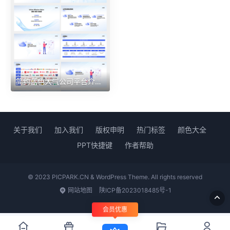
简约蓝色大气公司平台介绍互联网产品30页PPT模板
关于我们
加入我们
版权申明
热门标签
颜色大全
PPT快捷键
作者帮助
© 2023 PICPARK.CN & WordPress Theme. All rights reserved
网站地图
陕ICP备2023018485号-1
会员优惠