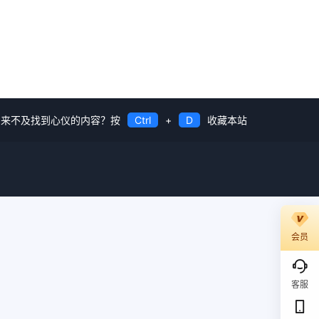
来不及找到心仪的内容？按
Ctrl
+
D
收藏本站
会员
客服