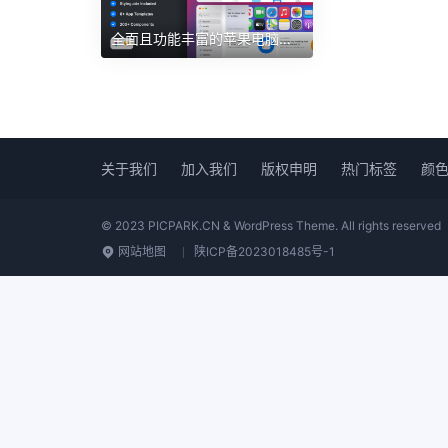
全面且功能丰富的苹果电脑系统macOS Big Sur UI套件figma、sketch源文件
关于我们
加入我们
版权申明
热门标签
颜
© 2023 PICPARK.CN & WordPress Theme. All rights reserved
网站地图
陕ICP备2023018485号-1