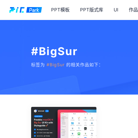
PPT模板
PPT版式库
UI
作品
#BigSur
标签为
#BigSur
的相关作品如下：