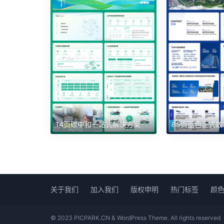
14页碳中和一站式解决方案
关于我们
加入我们
版权申明
热门标签
颜
© 2023 PICPARK.CN & WordPress Theme. All rights reserved