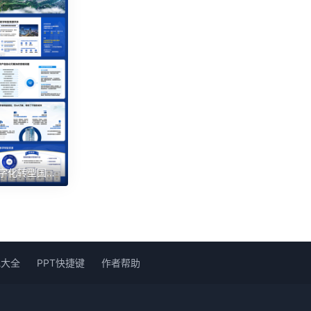
85页蓝色正式数字化转型国企事业单位建设发展计划高端汇报PPT模板
色大全
PPT快捷键
作者帮助