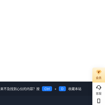
会员
来不及找到心仪的内容？按
Ctrl
+
D
收藏本站
客服