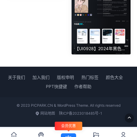
【UI0928】2024年黑色UI设计师作品集案例展示
关于我们
加入我们
版权申明
热门标签
颜色大全
PPT快捷键
作者帮助
© 2023 PICPARK.CN & WordPress Theme. All rights reserved
网站地图
陕ICP备2023018485号-1
会员优惠