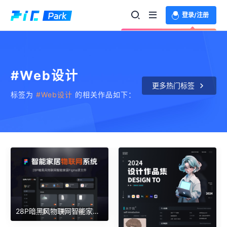
登录/注册
欢迎登录体验更多功能
#Web设计
更多热门标签
标签为
#Web设计
的相关作品如下：
28P暗黑风物联网智能家居Figma源文件