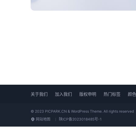
关于我们
加入我们
版权申明
热门标签
颜
© 2023 PICPARK.CN & WordPress Theme. All rights reserved
网站地图
陕ICP备2023018485号-1