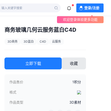
登录/注册
欢迎登录体验更多功能
商务玻璃几何云服务蓝白C4D
3D商务
3D蓝白
C4D
云服务
立即下载
收藏
作品售价
1积分
格式
作品类型
3D素材