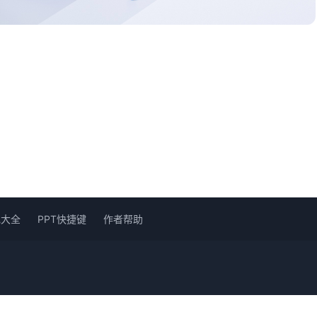
色大全
PPT快捷键
作者帮助