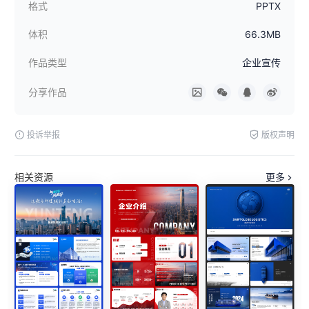
格式
PPTX
体积
66.3MB
作品类型
企业宣传
分享作品
投诉举报
版权声明
相关资源
更多