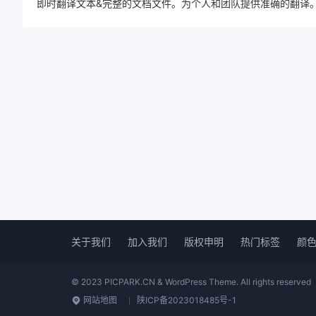
即时翻译文本&完整的文档文件。为个人和团队提供准确的翻译。
关于我们
加入我们
版权申明
热门标签
颜
© 2023 PICPARK.CN & WordPress Theme. All rights reserved
网站地图
陕ICP备2023018485号-1