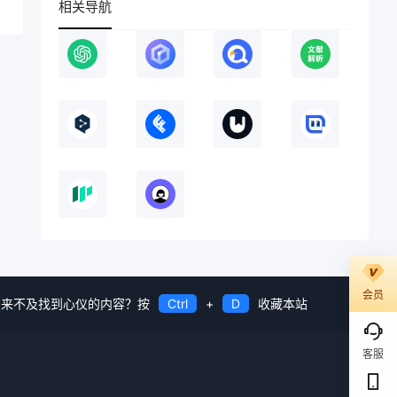
相关导航
会员
来不及找到心仪的内容？按
Ctrl
+
D
收藏本站
客服