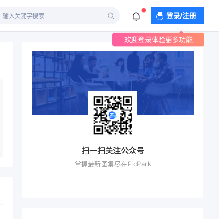
登录/注册
欢迎登录体验更多功能
扫一扫关注公众号
掌握最新图集尽在PicPark