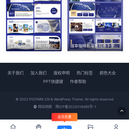
瑞幸咖啡品牌营销分析PPT模板18页
瑞幸咖啡新零售招商手册PPT模板20页
关于我们
加入我们
版权申明
热门标签
颜色大全
PPT快捷键
作者帮助
© 2023 PICPARK.CN & WordPress Theme. All rights reserved
网站地图
陕ICP备2023018485号-1
会员优惠