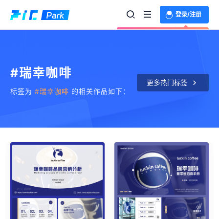
登录/注册
欢迎登录体验更多功能
#瑞幸咖啡
更多热门标签
标签为
#瑞幸咖啡
的相关作品如下：