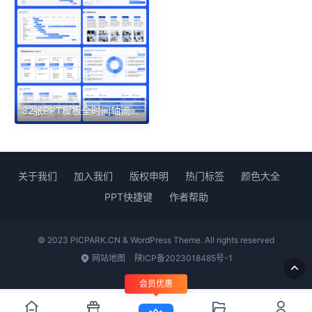
32张PPT模板全时间轴流程图甘特图进度表
关于我们
加入我们
版权申明
热门标签
颜色大全
PPT快捷键
作者帮助
© 2023 PICPARK.CN & WordPress Theme. All rights reserved
网站地图
陕ICP备2023018485号-1
会员优惠