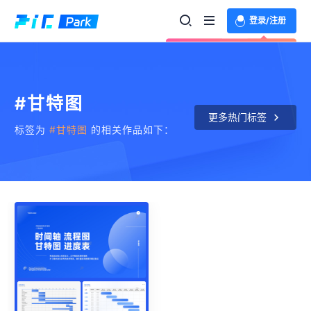
登录/注册
欢迎登录体验更多功能
#甘特图
更多热门标签
标签为
#甘特图
的相关作品如下：